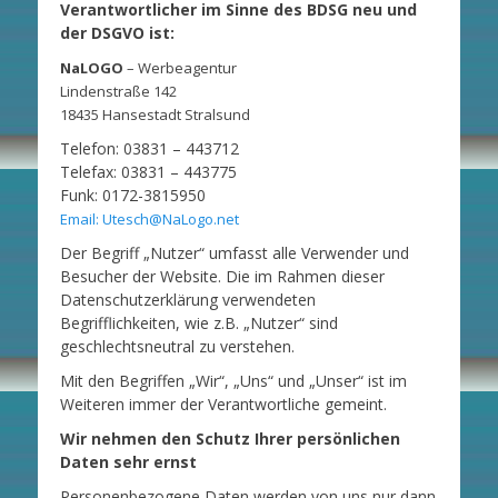
Verantwortlicher im Sinne des BDSG neu und
der DSGVO ist:
NaLOGO
– Werbeagentur
Lindenstraße 142
18435 Hansestadt Stralsund
Telefon: 03831 – 443712
Telefax: 03831 – 443775
Funk: 0172-3815950
Email: Utesch@NaLogo.net
Der Begriff „Nutzer“ umfasst alle Verwender und
Besucher der Website. Die im Rahmen dieser
Datenschutzerklärung verwendeten
Begrifflichkeiten, wie z.B. „Nutzer“ sind
geschlechtsneutral zu verstehen.
Mit den Begriffen „Wir“, „Uns“ und „Unser“ ist im
Weiteren immer der Verantwortliche gemeint.
Wir nehmen den Schutz Ihrer persönlichen
Daten sehr ernst
Personenbezogene Daten werden von uns nur dann