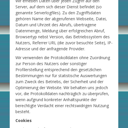
Wir erheben Daten über jeden Zugriff auf den
Server, auf dem sich dieser Dienst befindet (so
genannte Serverlogfiles). Zu den Zugriffsdaten
gehören Name der abgerufenen Webseite, Datei,
Datum und Uhrzeit des Abrufs, übertragene
Datenmenge, Meldung über erfolgreichen Abruf,
Browsertyp nebst Version, das Betriebssystem des
Nutzers, Referrer URL (die zuvor besuchte Seite), IP-
Adresse und der anfragende Provider.
Wir verwenden die Protokolldaten ohne Zuordnung
zur Person des Nutzers oder sonstiger
Profilerstellung entsprechend den gesetzlichen
Bestimmungen nur für statistische Auswertungen
zum Zweck des Betriebs, der Sicherheit und der
Optimierung der Website. Wir behalten uns jedoch
vor, die Protokolldaten nachträglich zu überprüfen,
wenn aufgrund konkreter Anhaltspunkte der
berechtigte Verdacht einer rechtswidrigen Nutzung
besteht.
Cookies